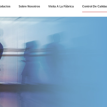
oductos
Sobre Nosotros
Visita A La Fábrica
Control De Calida