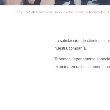
Inicio
>
Sobre nosotros
>
Beijing Global Dowin Technology Co., L
La satisfacción de clientes es 
nuestra compañía.
Tenemos departamento especial d
examinaremos estrictamente para