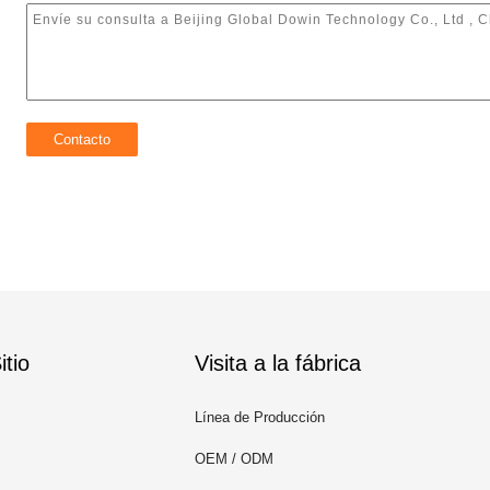
tio
Visita a la fábrica
Línea de Producción
OEM / ODM